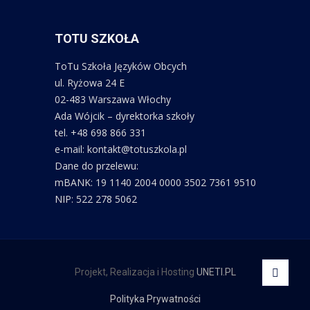
TOTU SZKOŁA
ToTu Szkoła Języków Obcych
ul. Ryżowa 24 E
02-483 Warszawa Włochy
Ada Wójcik – dyrektorka szkoły
tel. +48 698 866 331
e-mail: kontakt@totuszkola.pl
Dane do przelewu:
mBANK: 19 1140 2004 0000 3502 7361 9510
NIP: 522 278 5062
Projekt, Realizacja i Hosting
UNETI.PL
Polityka Prywatności