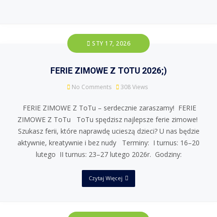
STY 17, 2026
FERIE ZIMOWE Z TOTU 2026;)
No Comments
308
Views
FERIE ZIMOWE Z ToTu – serdecznie zaraszamy! FERIE
ZIMOWE Z ToTu ToTu spędzisz najlepsze ferie zimowe!
Szukasz ferii, które naprawdę ucieszą dzieci? U nas będzie
aktywnie, kreatywnie i bez nudy Terminy: I turnus: 16–20
lutego II turnus: 23–27 lutego 2026r. Godziny:
Czytaj Więcej