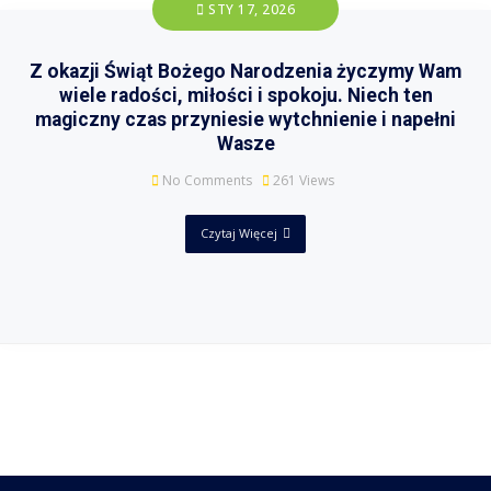
STY 17, 2026
Z okazji Świąt Bożego Narodzenia życzymy Wam
wiele radości, miłości i spokoju. Niech ten
magiczny czas przyniesie wytchnienie i napełni
Wasze
No Comments
261
Views
Czytaj Więcej