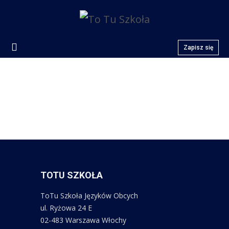
Zapisz się
TOTU SZKOŁA
ToTu Szkoła Języków Obcych
ul. Ryżowa 24 E
02-483 Warszawa Włochy