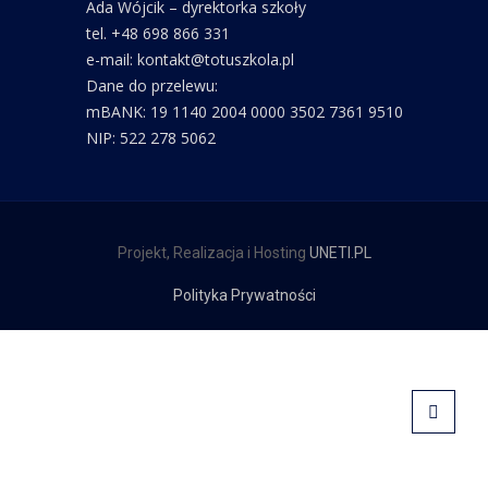
Ada Wójcik – dyrektorka szkoły
tel. +48 698 866 331
e-mail: kontakt@totuszkola.pl
Dane do przelewu:
mBANK: 19 1140 2004 0000 3502 7361 9510
NIP: 522 278 5062
Projekt, Realizacja i Hosting
UNETI.PL
Polityka Prywatności