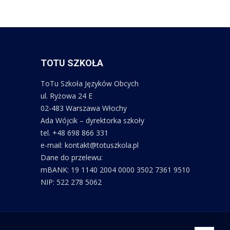
TOTU SZKOŁA
ToTu Szkoła Języków Obcych
ul. Ryżowa 24 E
02-483 Warszawa Włochy
Ada Wójcik – dyrektorka szkoły
tel. +48 698 866 331
e-mail: kontakt@totuszkola.pl
Dane do przelewu:
mBANK: 19 1140 2004 0000 3502 7361 9510
NIP: 522 278 5062